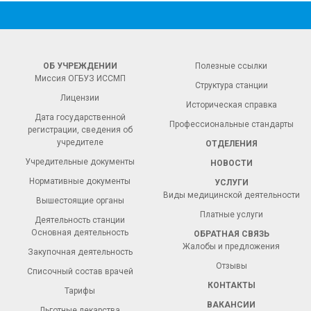
ОБ УЧРЕЖДЕНИИ
Полезные ссылки
Миссия ОГБУЗ ИССМП
Структура станции
Лицензии
Историческая справка
Дата государственной
Профессиональные стандарты
регистрации, сведения об
учредителе
ОТДЕЛЕНИЯ
Учредительные документы
НОВОСТИ
Нормативные документы
УСЛУГИ
Виды медицинской деятельности
Вышестоящие органы
Платные услуги
Деятельность станции
Основная деятельность
ОБРАТНАЯ СВЯЗЬ
Жалобы и предложения
Закупочная деятельность
Отзывы
Списочный состав врачей
КОНТАКТЫ
Тарифы
ВАКАНСИИ
Льготные лекарства